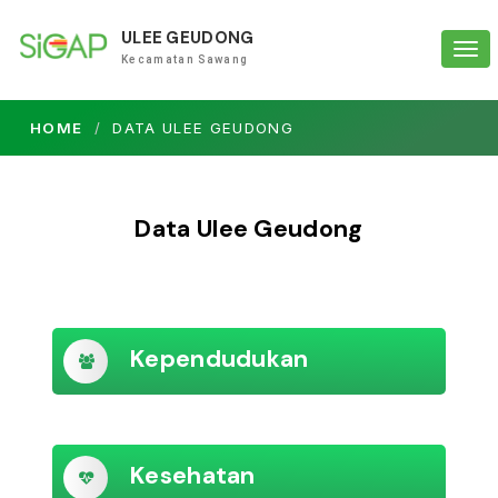
ULEE GEUDONG
Tog
Kecamatan Sawang
navi
HOME
DATA ULEE GEUDONG
Data Ulee Geudong
Kependudukan
Kesehatan