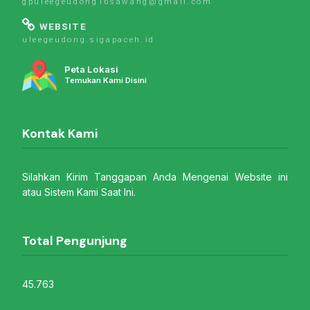
gpuleegeudong16sawang@gmail.com
WEBSITE
uleegeudong.sigapaceh.id
Peta Lokasi
Temukan Kami Disini
Kontak Kami
Silahkan Kirim Tanggapan Anda Mengenai Website ini
atau Sistem Kami Saat Ini.
Total Pengunjung
45.763