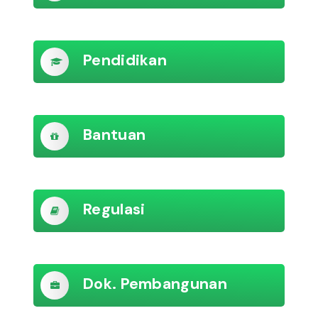
Pendidikan
Bantuan
Regulasi
Dok. Pembangunan