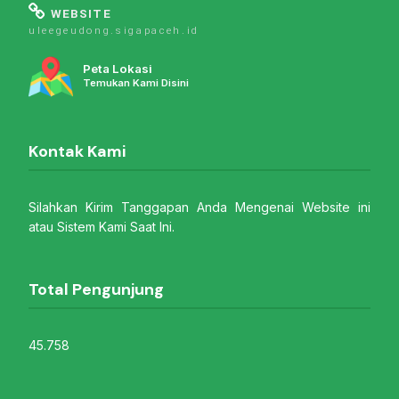
WEBSITE
uleegeudong.sigapaceh.id
Peta Lokasi
Temukan Kami Disini
Kontak Kami
Silahkan Kirim Tanggapan Anda Mengenai Website ini
atau Sistem Kami Saat Ini.
Total Pengunjung
45.758