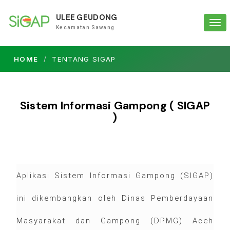
ULEE GEUDONG
Tog
Kecamatan Sawang
navi
HOME
TENTANG SIGAP
Sistem Informasi Gampong ( SIGAP
)
Aplikasi Sistem Informasi Gampong (SIGAP)
ini dikembangkan oleh Dinas Pemberdayaan
Masyarakat dan Gampong (DPMG) Aceh